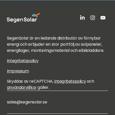
SegenSolar är en ledande distributör av förnybar
energi och erbjuder en stor portfölj av solpaneler,
energilager, monteringsmaterial och elbilsladdare.
Integritetspolicy
Impressum
Skyddas av reCAPTCHA,
Integritetspolicy
och
användarvillkor
gäller.
sales@segensolar.se