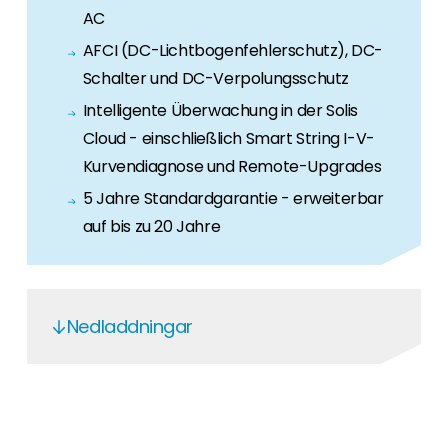
AC
AFCI (DC-Lichtbogenfehlerschutz), DC-
Schalter und DC-Verpolungsschutz
Intelligente Überwachung in der Solis
Cloud - einschließlich Smart String I-V-
Kurvendiagnose und Remote-Upgrades
5 Jahre Standardgarantie - erweiterbar
auf bis zu 20 Jahre
Nedladdningar
Solis Returns Flow
Solis and EPM Quick Setup Guide