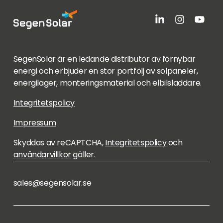
SegenSolar är en ledande distributör av förnybar
energi och erbjuder en stor portfölj av solpaneler,
energilager, monteringsmaterial och elbilsladdare.
Integritetspolicy
Impressum
Skyddas av reCAPTCHA,
Integritetspolicy
och
användarvillkor
gäller.
sales@segensolar.se